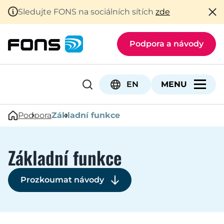
Sledujte FONS na sociálních sítích
zde
Podpora a návody
EN
Podpora
Základní funkce
Základní funkce
Prozkoumat návody