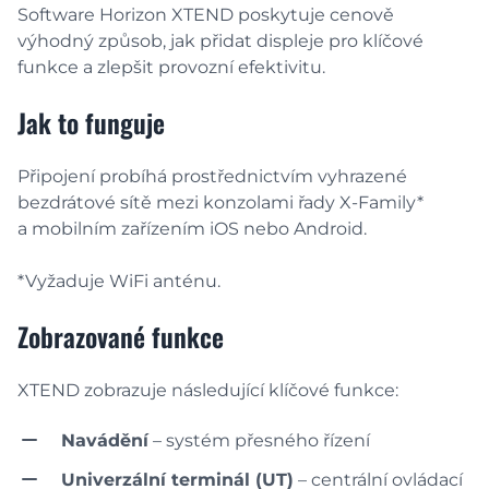
Software Horizon XTEND poskytuje cenově
výhodný způsob, jak přidat displeje pro klíčové
funkce a zlepšit provozní efektivitu.
Jak to funguje
Připojení probíhá prostřednictvím vyhrazené
bezdrátové sítě mezi konzolami řady X-Family*
a mobilním zařízením iOS nebo Android.
*Vyžaduje WiFi anténu.
Zobrazované funkce
XTEND zobrazuje následující klíčové funkce:
Navádění
– systém přesného řízení
Univerzální terminál (UT)
– centrální ovládací