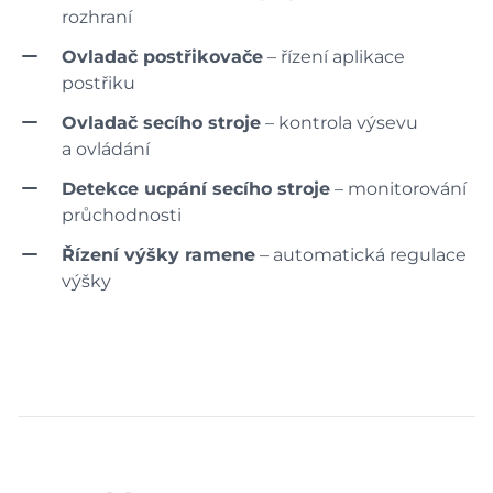
rozhraní
Ovladač postřikovače
– řízení aplikace
postřiku
Ovladač secího stroje
– kontrola výsevu
a ovládání
Detekce ucpání secího stroje
– monitorování
průchodnosti
Řízení výšky ramene
– automatická regulace
výšky