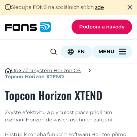
Sledujte FONS na sociálních sítích
zde
Podpora a návody
EN
Operační systém Horizon OS
Topcon Horizon XTEND
Topcon Horizon XTEND
Zvyšte efektivitu a plynulost práce přidáním
rozhraní Horizon do vašich osobních zařízení
Přístup k mnoha funkcím softwaru Horizon přímo